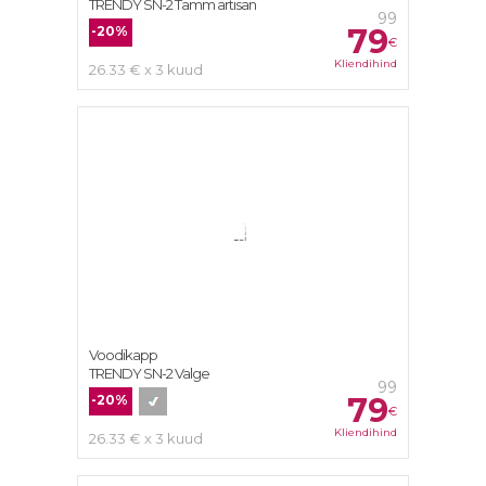
TRENDY SN-2 Tamm artisan
99
79
-20%
€
Kliendihind
26.33 € x 3 kuud
Voodikapp
TRENDY SN-2 Valge
99
79
-20%
€
Kliendihind
26.33 € x 3 kuud