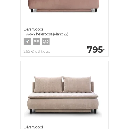
Diivanvoodi
HARRY heleroosa (Piano 22)
795
€
265 € x 3 kuud
Diivanvoodi