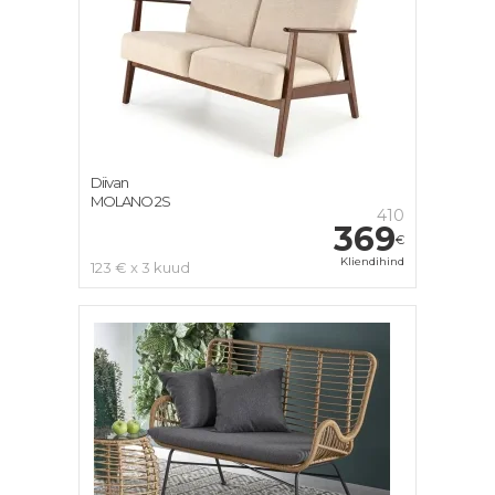
Diivan
MOLANO 2S
410
369
€
Kliendihind
123 € x 3 kuud