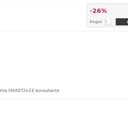
-26%
Kogus:
 kohta SMART24.EE konsultante